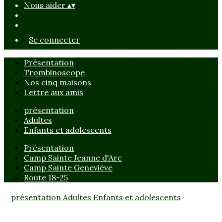
Nous aider
▴
▾
Se connecter
Présentation
Trombinoscope
Nos cinq maisons
Lettre aux amis
présentation
Adultes
Enfants et adolescents
Présentation
Camp Sainte Jeanne d'Arc
Camp Sainte Geneviève
Route 18-25
présentation
Adultes
Enfants et adolescents