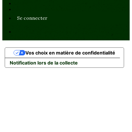
CGUV
Paramétrer vos cookies
Se connecter
Propulsé par AssoConnect, le logiciel des
associations Religieuses
Vos choix en matière de confidentialité
Notification lors de la collecte