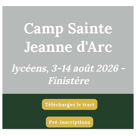
Camp Sainte
Jeanne d'Arc
lycéens, 3-14 août 2026 -
Finistère
Téléchargez le tract
Pré-inscriptions