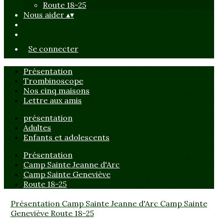
Route 18-25
Nous aider
▴
▾
Se connecter
Présentation
Trombinoscope
Nos cinq maisons
Lettre aux amis
présentation
Adultes
Enfants et adolescents
Présentation
Camp Sainte Jeanne d'Arc
Camp Sainte Geneviève
Route 18-25
Présentation
Camp Sainte Jeanne d'Arc
Camp Sainte
Geneviève
Route 18-25