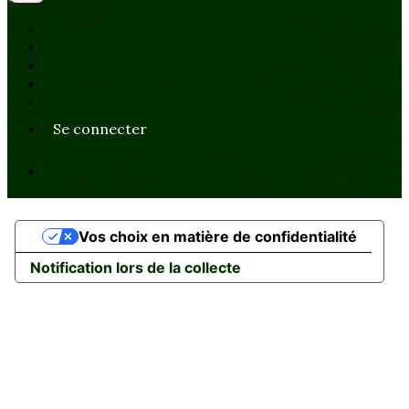
Plan du site
Licences
Mentions légales
CGUV
Paramétrer vos cookies
Se connecter
Propulsé par AssoConnect, le logiciel des
associations Religieuses
Vos choix en matière de confidentialité
Notification lors de la collecte