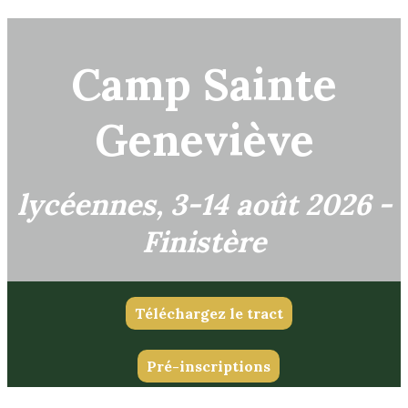
Camp Sainte
Geneviève
lycéennes, 3-14 août 2026 -
Finistère
Téléchargez le tract
Pré-inscriptions